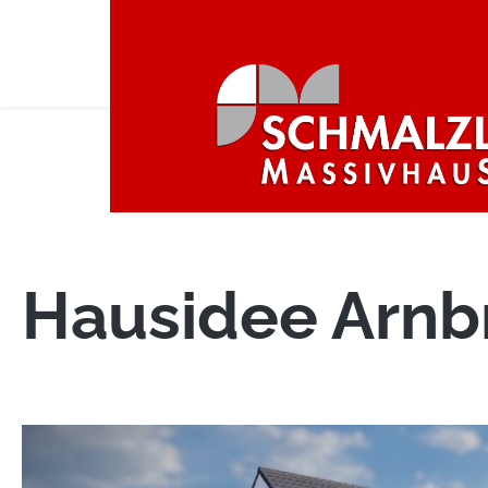
Hom
HAUSIDEEN
ÜBER
Hausidee Arnb