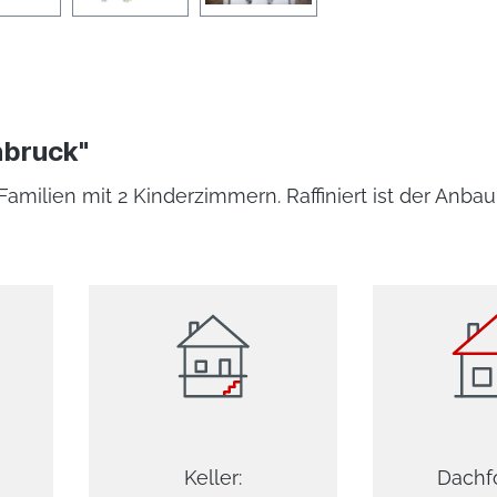
nbruck"
Familien mit 2 Kinderzimmern. Raffiniert ist der Anba
Keller:
Dachf