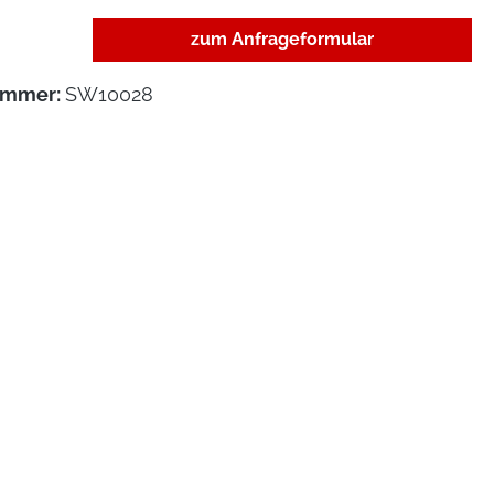
zum Anfrageformular
ummer:
SW10028