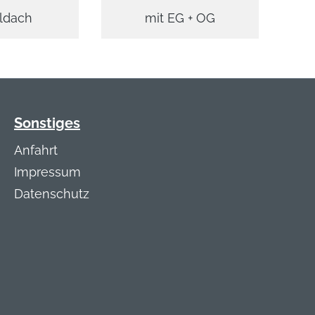
ldach
mit EG + OG
Sonstiges
Anfahrt
Impressum
Datenschutz