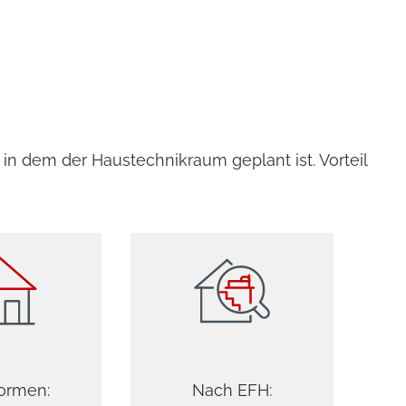
u in dem der Haustechnikraum geplant ist. Vorteil
ormen:
Nach EFH: