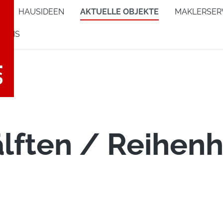
e
HAUSIDEEN
AKTUELLE OBJEKTE
MAKLERSER
 UNS
lften / Reihen